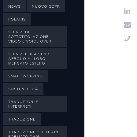
NEWS
NUOVO GDPR
POLARIS
SERVIZI DI
SOTTOTITOLAZIONE
VIDEO E VOICE OVER
SERVIZI PER AZIENDE
APRONO AL LORO
MERCATO ESTERO
SMARTWORKING
SOSTENIBILITÀ
TRADUTTORI E
INTERPRETI
TRADUZIONE
TRADUZIONE DI FILES IN
FORMATO DWG