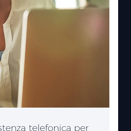
istenza telefonica per