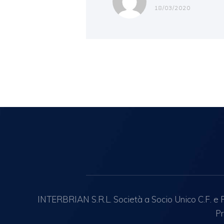
18/03/2020
INTERBRIAN S.R.L. Società a Socio Unico C.F. e R.
Pr