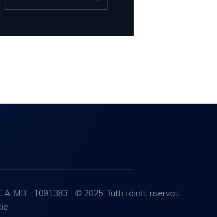
per:
 MB - 1091383 - © 2025. Tutti i diritti riservati.
kie