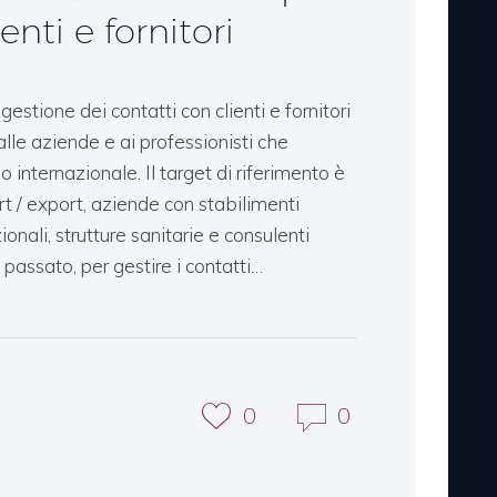
enti e fornitori
gestione dei contatti con clienti e fornitori
alle aziende e ai professionisti che
internazionale. Il target di riferimento è
t / export, aziende con stabilimenti
zionali, strutture sanitarie e consulenti
n passato, per gestire i contatti…
0
0