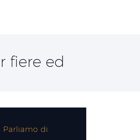
r fiere ed
Parliamo di