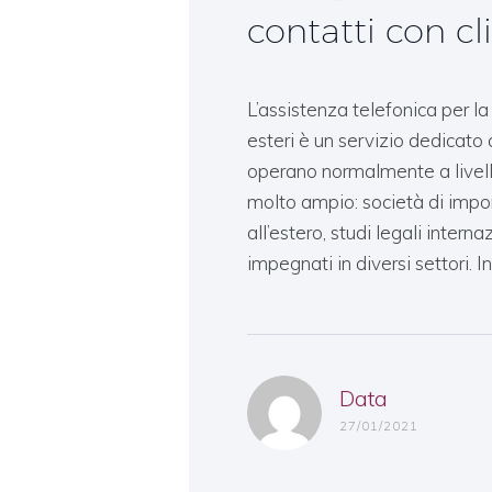
contatti con cli
L’assistenza telefonica per la 
esteri è un servizio dedicato 
operano normalmente a livello 
molto ampio: società di impor
all’estero, studi legali interna
impegnati in diversi settori. I
Data
27/01/2021