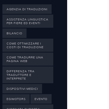
AGENZIA DI TRADUZIONI
ASSISTENZA LINGUISTICA
PER FIERE ED EVENTI
BILANCIO
COME OTTIMIZZARE I
COSTI DI TRADUZIONE
COME TRADURRE UNA
PAGINA WEB
DIFFERENZA TRA
TRADUTTORE E
INTERPRETE
DISPOSITIVI MEDICI
EGIMOTORS
EVENTO