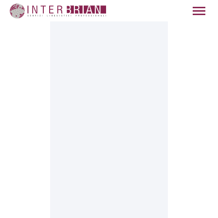
HOME
CHI SIAMO
SERVIZI
SETTORI
QUALITÀ
NEWS
CONTATTI
ITALIANO