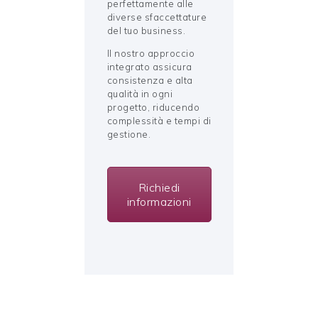
perfettamente alle
diverse sfaccettature
del tuo business.
Il nostro approccio
integrato assicura
consistenza e alta
qualità in ogni
progetto, riducendo
complessità e tempi di
gestione.
Richiedi
informazioni