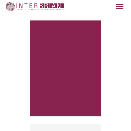
HOME
CHI SIAMO
SERVIZI
SETTORI
QUALITÀ
NEWS
CONTATTI
ITALIANO