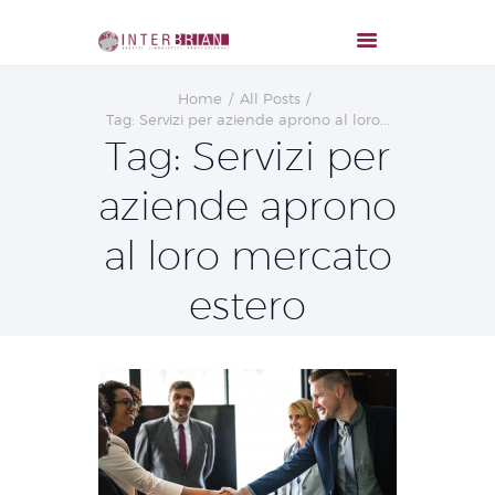
Home
All Posts
Tag: Servizi per aziende aprono al loro...
Tag: Servizi per
aziende aprono
al loro mercato
estero