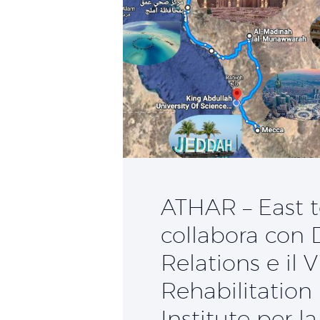
ATHAR – East t
collabora con
Relations e il V
Rehabilitation
Institute per 