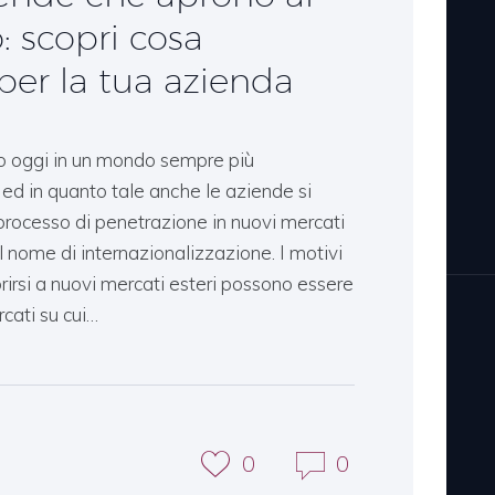
: scopri cosa
per la tua azienda
 oggi in un mondo sempre più
ed in quanto tale anche le aziende si
 processo di penetrazione in nuovi mercati
l nome di internazionalizzazione. I motivi
irsi a nuovi mercati esteri possono essere
cati su cui…
0
0