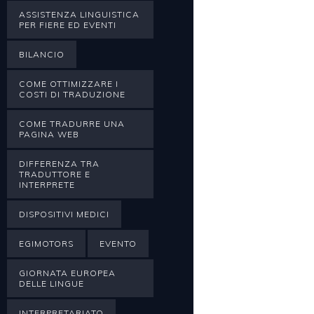
ASSISTENZA LINGUISTICA
PER FIERE ED EVENTI
BILANCIO
COME OTTIMIZZARE I
COSTI DI TRADUZIONE
COME TRADURRE UNA
PAGINA WEB
DIFFERENZA TRA
TRADUTTORE E
INTERPRETE
DISPOSITIVI MEDICI
EGIMOTORS
EVENTO
GIORNATA EUROPEA
DELLE LINGUE
INTERPRETARIATO