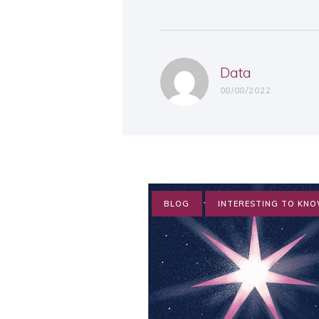
Data
08/08/2022
BLOG
INTERESTING TO KN