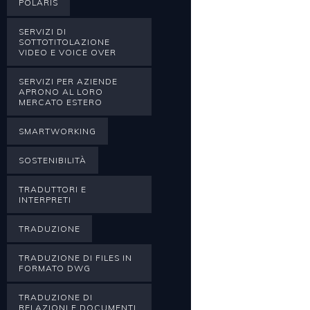
POLARIS
SERVIZI DI
SOTTOTITOLAZIONE
VIDEO E VOICE OVER
SERVIZI PER AZIENDE
APRONO AL LORO
MERCATO ESTERO
SMARTWORKING
SOSTENIBILITÀ
TRADUTTORI E
INTERPRETI
TRADUZIONE
TRADUZIONE DI FILES IN
FORMATO DWG
TRADUZIONE DI
RELAZIONI E DOCUMENTI