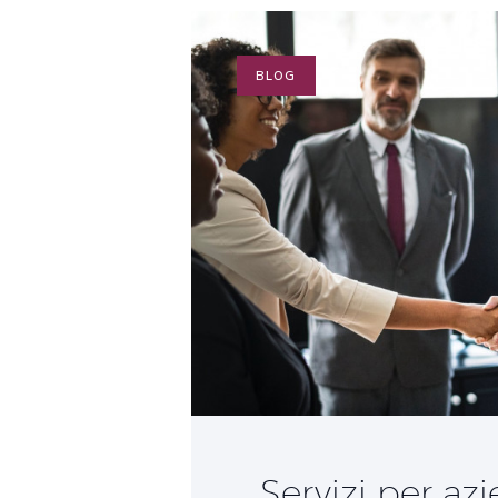
BLOG
Servizi per az