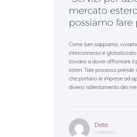
mercato estero
possiamo fare 
Come ben sappiamo, viviamo
interconnesso e globalizzato 
trovano a dover affrontare il
esteri. Tale processo prende i
che portano le imprese ad apr
diversi: rallentamento dei mer
Data
22/08/2022