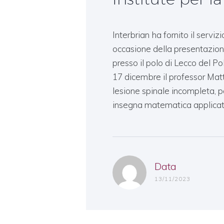
Interbrian ha fornito il serviz
occasione della presentazion
presso il polo di Lecco del Po
17 dicembre il professor Mat
lesione spinale incompleta, pa
insegna matematica applicat
Data
13/11/2023