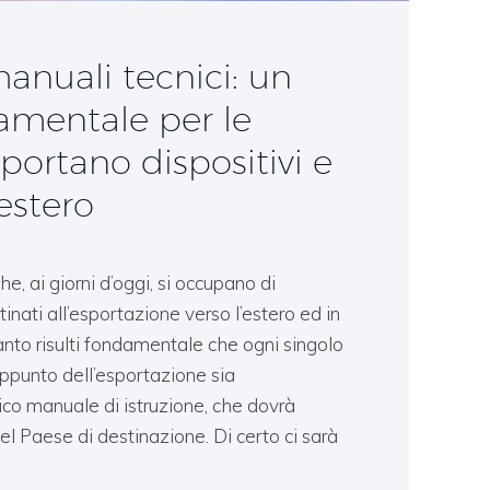
anuali tecnici: un
amentale per le
portano dispositivi e
estero
, ai giorni d’oggi, si occupano di
nati all’esportazione verso l’estero ed in
to risulti fondamentale che ogni singolo
appunto dell’esportazione sia
o manuale di istruzione, che dovrà
el Paese di destinazione. Di certo ci sarà