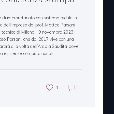
io di interpretariato con sistema bidule in
e dell’impresa del prof. Matteo Parsani
litecnico di Milano il 9 novembre 2023 Il
teo Parsani, che dal 2017 vive con una
rtirà alla volta dell’Arabia Saudita, dove
a e scienze computazionali…
1
0