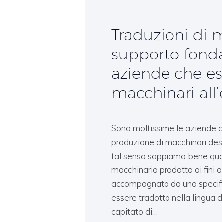
Traduzioni di m
supporto fond
aziende che es
macchinari all’
Sono moltissime le aziende che
produzione di macchinari desti
tal senso sappiamo bene quan
macchinario prodotto ai fini 
accompagnato da uno specific
essere tradotto nella lingua d
capitato di…