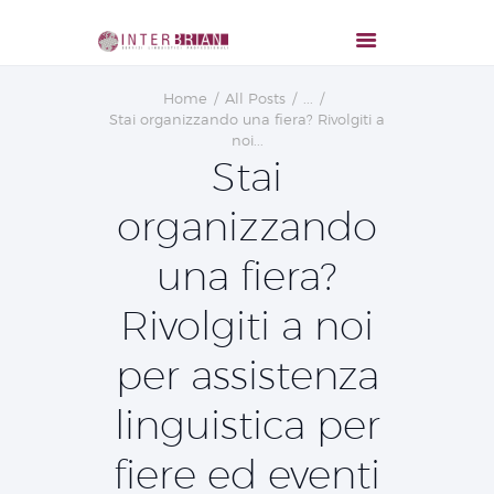
Home
All Posts
...
Stai organizzando una fiera? Rivolgiti a
noi...
Stai
organizzando
una fiera?
Rivolgiti a noi
per assistenza
linguistica per
fiere ed eventi