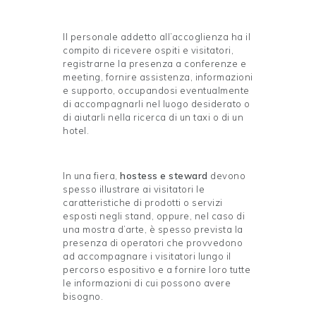
Il personale addetto all’accoglienza ha il
compito di ricevere ospiti e visitatori,
registrarne la presenza a conferenze e
meeting, fornire assistenza, informazioni
e supporto, occupandosi eventualmente
di accompagnarli nel luogo desiderato o
di aiutarli nella ricerca di un taxi o di un
hotel.
In una fiera,
hostess e steward
devono
spesso illustrare ai visitatori le
caratteristiche di prodotti o servizi
esposti negli stand, oppure, nel caso di
una mostra d’arte, è spesso prevista la
presenza di operatori che provvedono
ad accompagnare i visitatori lungo il
percorso espositivo e a fornire loro tutte
le informazioni di cui possono avere
bisogno.