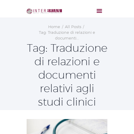
Home
All Posts
Tag: Traduzione di relazioni e
documenti...
Tag: Traduzione
di relazioni e
documenti
relativi agli
studi clinici