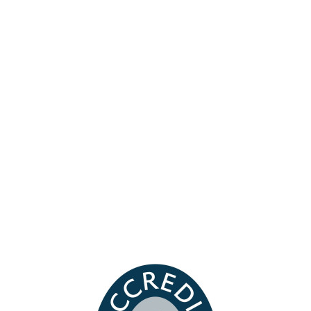
Dichiaro di aver preso visione
dell'informativa sulla privacy.