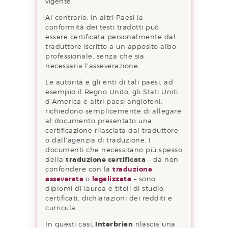
vigente.
Al contrario, in altri Paesi la
conformità dei testi tradotti può
essere certificata personalmente dal
traduttore iscritto a un apposito albo
professionale, senza che sia
necessaria l’asseverazione.
Le autorità e gli enti di tali paesi, ad
esempio il Regno Unito, gli Stati Uniti
d’America e altri paesi anglofoni,
richiedono semplicemente di allegare
al documento presentato una
certificazione rilasciata dal traduttore
o dall’agenzia di traduzione. I
documenti che necessitano più spesso
della
traduzione certificata
– da non
confondere con la
traduzione
asseverata
o
legalizzata
– sono
diplomi di laurea e titoli di studio,
certificati, dichiarazioni dei redditi e
curricula.
In questi casi,
Interbrian
rilascia una