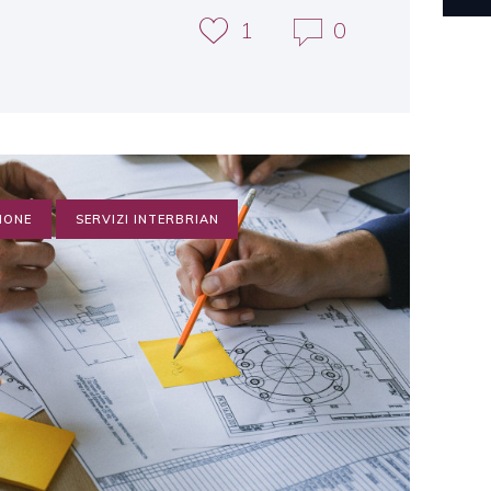
1
0
ZIONE
SERVIZI INTERBRIAN