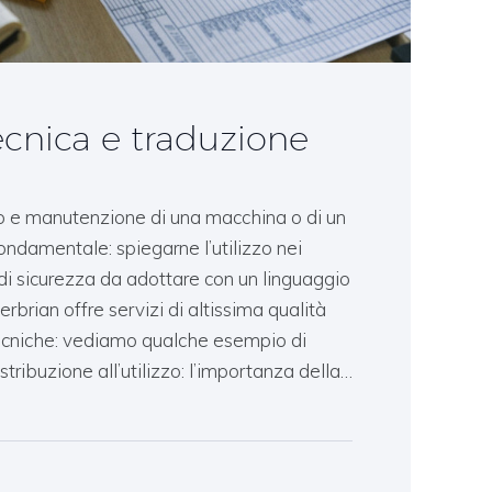
ecnica e traduzione
so e manutenzione di una macchina o di un
ondamentale: spiegarne l’utilizzo nei
e di sicurezza da adottare con un linguaggio
erbrian offre servizi di altissima qualità
 tecniche: vediamo qualche esempio di
tribuzione all’utilizzo: l’importanza della…