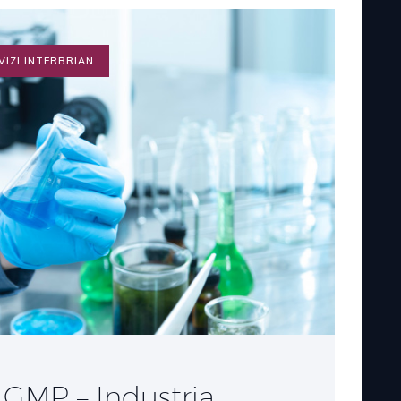
VIZI INTERBRIAN
o GMP – Industria