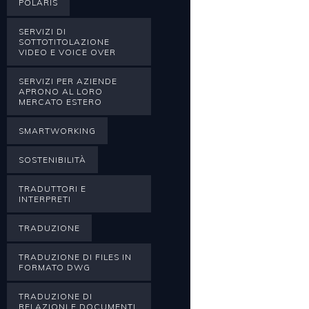
POLARIS
SERVIZI DI
SOTTOTITOLAZIONE
VIDEO E VOICE OVER
SERVIZI PER AZIENDE
APRONO AL LORO
MERCATO ESTERO
SMARTWORKING
SOSTENIBILITÀ
TRADUTTORI E
INTERPRETI
TRADUZIONE
TRADUZIONE DI FILES IN
FORMATO DWG
TRADUZIONE DI
RELAZIONI E DOCUMENTI