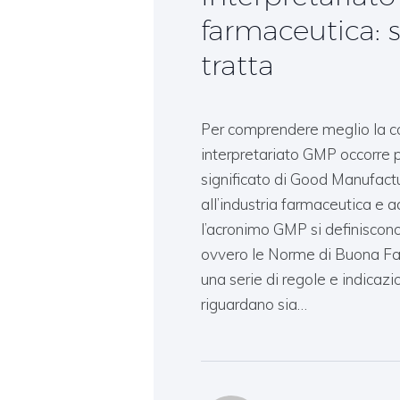
farmaceutica: s
tratta
Per comprendere meglio la co
interpretariato GMP occorre p
significato di Good Manufactu
all’industria farmaceutica e ad
l’acronimo GMP si definiscono
ovvero le Norme di Buona Fab
una serie di regole e indicazio
riguardano sia…