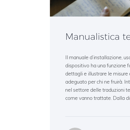
Manualistica t
Il manuale d’installazione, u
dispositivo ha una funzione f
dettagli e illustrare le misur
adeguato per chi ne fruirà. Int
nel settore delle traduzioni
come vanno trattate. Dalla dis