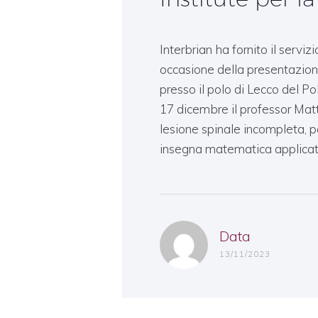
Interbrian ha fornito il serviz
occasione della presentazion
presso il polo di Lecco del Po
17 dicembre il professor Mat
lesione spinale incompleta, pa
insegna matematica applicat
Data
13/11/2023