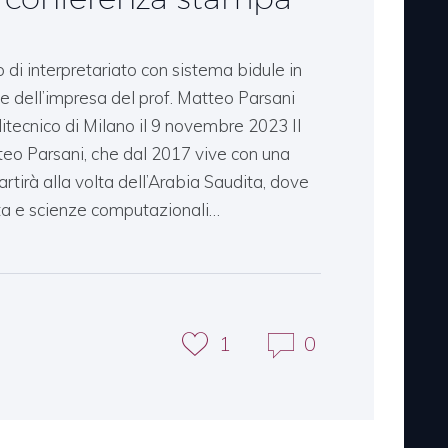
io di interpretariato con sistema bidule in
e dell’impresa del prof. Matteo Parsani
litecnico di Milano il 9 novembre 2023 Il
teo Parsani, che dal 2017 vive con una
rtirà alla volta dell’Arabia Saudita, dove
a e scienze computazionali…
1
0