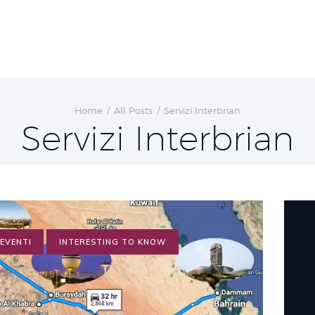
Home
All Posts
Servizi Interbrian
Servizi Interbrian
EVENTI
INTERESTING TO KNOW