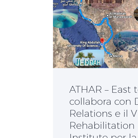
ATHAR – East t
collabora con
Relations e il V
Rehabilitation
Institute per 