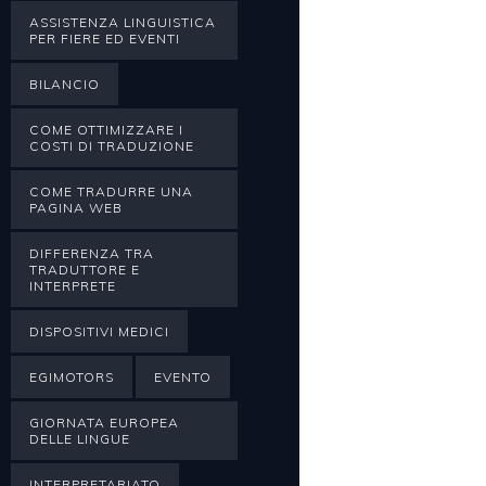
ASSISTENZA LINGUISTICA
PER FIERE ED EVENTI
BILANCIO
COME OTTIMIZZARE I
COSTI DI TRADUZIONE
COME TRADURRE UNA
PAGINA WEB
DIFFERENZA TRA
TRADUTTORE E
INTERPRETE
DISPOSITIVI MEDICI
EGIMOTORS
EVENTO
GIORNATA EUROPEA
DELLE LINGUE
INTERPRETARIATO