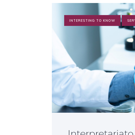
INTERESTING TO KNOW
SER
Interpretariat