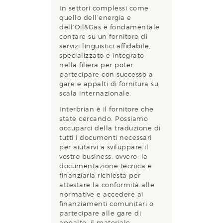
In settori complessi come
quello dell’energia e
dell’Oil&Gas è fondamentale
contare su un fornitore di
servizi linguistici affidabile,
specializzato e integrato
nella filiera per poter
partecipare con successo a
gare e appalti di fornitura su
scala internazionale.
Interbrian è il fornitore che
state cercando. Possiamo
occuparci della traduzione di
tutti i documenti necessari
per aiutarvi a sviluppare il
vostro business, ovvero: la
documentazione tecnica e
finanziaria richiesta per
attestare la conformità alle
normative e accedere ai
finanziamenti comunitari o
partecipare alle gare di
appalto, il materiale