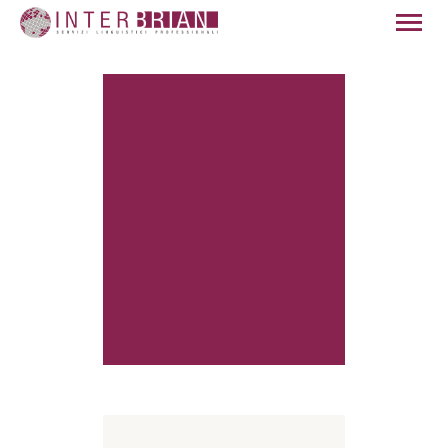
HOME
CHI SIAMO
SERVIZI
SETTORI
QUALITÀ
NEWS
CONTATTI
ITALIANO