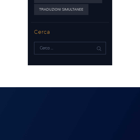
TRADUZIONI SIMULTANEE
Cerca
Ricerca
per: