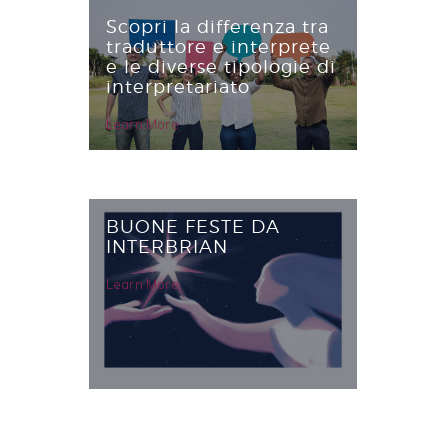
Scopri la differenza tra
traduttore e interprete
e le diverse tipologie di
interpretariato
Learn More
BUONE FESTE DA
INTERBRIAN
Learn More