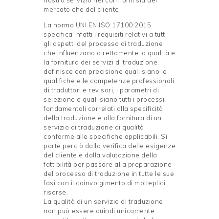
nostro servizio nei confronti sia del
mercato che del cliente.
La norma UNI EN ISO 17100:2015
specifica infatti i requisiti relativi a tutti
gli aspetti del processo di traduzione
che influenzano direttamente la qualità e
la fornitura dei servizi di traduzione,
definisce con precisione quali siano le
qualifiche e le competenze professionali
di traduttori e revisori, i parametri di
selezione e quali siano tutti i processi
fondamentali correlati alla specificità
della traduzione e alla fornitura di un
servizio di traduzione di qualità
conforme alle specifiche applicabili. Si
parte perciò dalla verifica delle esigenze
del cliente e dalla valutazione della
fattibilità per passare alla preparazione
del processo di traduzione in tutte le sue
fasi con il coinvolgimento di molteplici
risorse.
La qualità di un servizio di traduzione
non può essere quindi unicamente