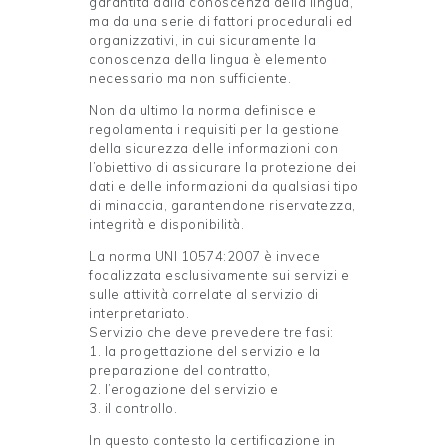
garantita dalla conoscenza della lingua,
ma da una serie di fattori procedurali ed
organizzativi, in cui sicuramente la
conoscenza della lingua è elemento
necessario ma non sufficiente.
Non da ultimo la norma definisce e
regolamenta i requisiti per la gestione
della sicurezza delle informazioni con
l’obiettivo di assicurare la protezione dei
dati e delle informazioni da qualsiasi tipo
di minaccia, garantendone riservatezza,
integrità e disponibilità.
La norma UNI 10574:2007 è invece
focalizzata esclusivamente sui servizi e
sulle attività correlate al servizio di
interpretariato.
Servizio che deve prevedere tre fasi:
1. la progettazione del servizio e la
preparazione del contratto,
2. l’erogazione del servizio e
3. il controllo.
In questo contesto la certificazione in