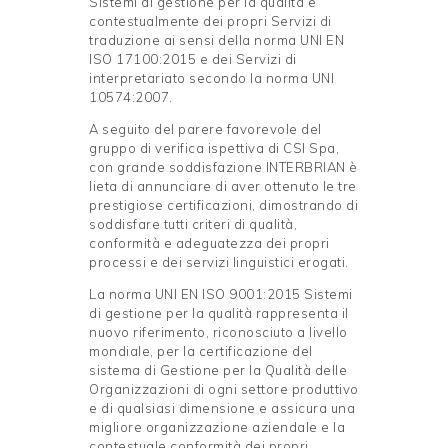
Sistemi di gestione per la qualità e
contestualmente dei propri Servizi di
traduzione ai sensi della norma UNI EN
ISO 17100:2015 e dei Servizi di
interpretariato secondo la norma UNI
10574:2007.
A seguito del parere favorevole del
gruppo di verifica ispettiva di CSI Spa,
con grande soddisfazione INTERBRIAN è
lieta di annunciare di aver ottenuto le tre
prestigiose certificazioni, dimostrando di
soddisfare tutti criteri di qualità,
conformità e adeguatezza dei propri
processi e dei servizi linguistici erogati.
La norma UNI EN ISO 9001:2015 Sistemi
di gestione per la qualità rappresenta il
nuovo riferimento, riconosciuto a livello
mondiale, per la certificazione del
sistema di Gestione per la Qualità delle
Organizzazioni di ogni settore produttivo
e di qualsiasi dimensione e assicura una
migliore organizzazione aziendale e la
contestuale conformità dei propri