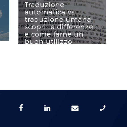
Traduzione
automatica vs
traduzione umana:
scopri le differenze
e come farne un
buon utilizzo
Learn More