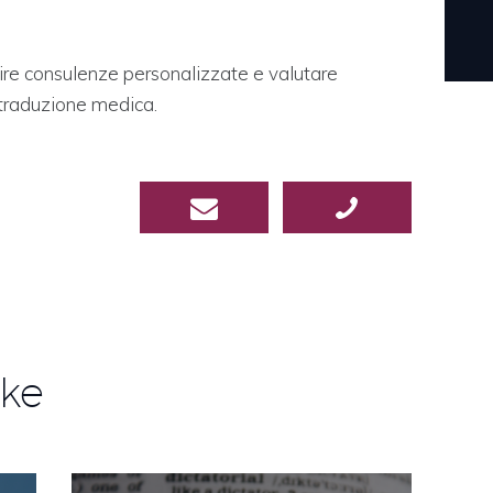
rire consulenze personalizzate e valutare
a traduzione medica.
ike