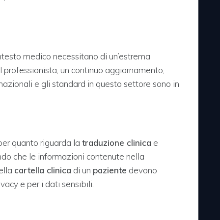
contesto medico necessitano di un’estrema
el professionista, un continuo aggiornamento,
azionali e gli standard in questo settore sono in
per quanto riguarda la
traduzione clinica
e
ndo che le informazioni contenute nella
ella
cartella clinica
di un
paziente
devono
vacy e per i dati sensibili.