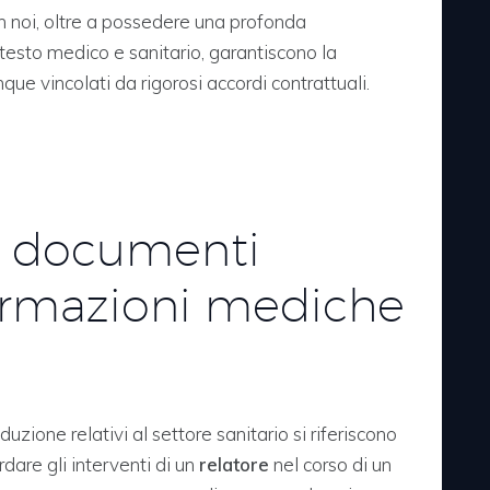
on noi, oltre a possedere una profonda
esto medico e sanitario, garantiscono la
e vincolati da rigorosi accordi contrattuali.
i documenti
formazioni mediche
aduzione relativi al settore sanitario si riferiscono
rdare gli interventi di un
relatore
nel corso di un