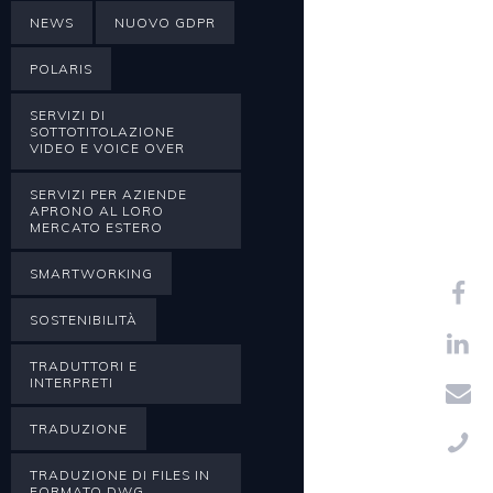
NEWS
NUOVO GDPR
POLARIS
SERVIZI DI
SOTTOTITOLAZIONE
VIDEO E VOICE OVER
SERVIZI PER AZIENDE
APRONO AL LORO
MERCATO ESTERO
SMARTWORKING
SOSTENIBILITÀ
TRADUTTORI E
INTERPRETI
TRADUZIONE
TRADUZIONE DI FILES IN
FORMATO DWG