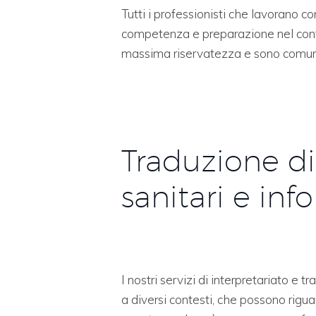
Tutti i professionisti che lavorano c
competenza e preparazione nel cont
massima riservatezza e sono comunqu
Traduzione d
sanitari e in
I nostri servizi di interpretariato e tr
a diversi contesti, che possono rigua