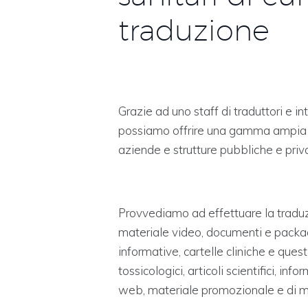
traduzione
Grazie ad uno staff di traduttori e i
possiamo offrire una gamma ampia e c
aziende e strutture pubbliche e priv
Provvediamo ad effettuare la traduzi
materiale video, documenti e packagi
informative, cartelle cliniche e quest
tossicologici, articoli scientifici, inf
web, materiale promozionale e di m