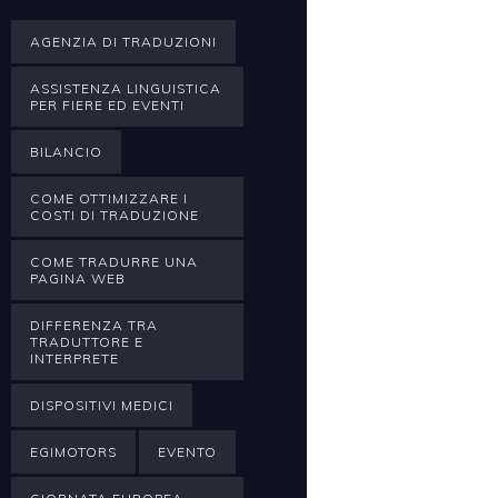
AGENZIA DI TRADUZIONI
ASSISTENZA LINGUISTICA
PER FIERE ED EVENTI
BILANCIO
COME OTTIMIZZARE I
COSTI DI TRADUZIONE
COME TRADURRE UNA
PAGINA WEB
DIFFERENZA TRA
TRADUTTORE E
INTERPRETE
DISPOSITIVI MEDICI
EGIMOTORS
EVENTO