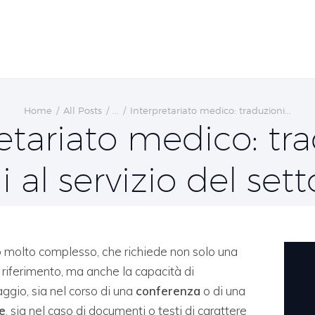
Home
All Posts
...
Interpretariato medico: traduzioni...
etariato medico: tr
i al servizio del sett
o molto complesso, che richiede non solo una
riferimento, ma anche la capacità di
ggio, sia nel corso di una
conferenza
o di una
e
, sia nel caso di documenti o testi di carattere