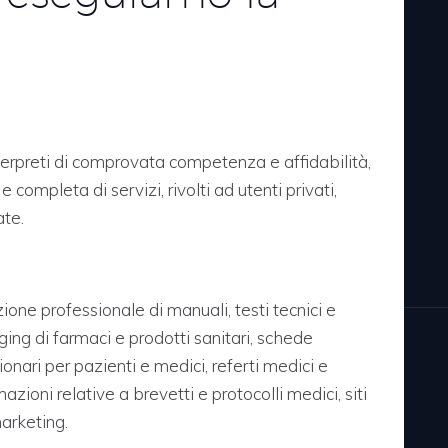
nterpreti di comprovata competenza e affidabilità,
ompleta di servizi, rivolti ad utenti privati,
ate.
one professionale di manuali, testi tecnici e
ng di farmaci e prodotti sanitari, schede
ionari per pazienti e medici, referti medici e
ormazioni relative a brevetti e protocolli medici, siti
arketing.