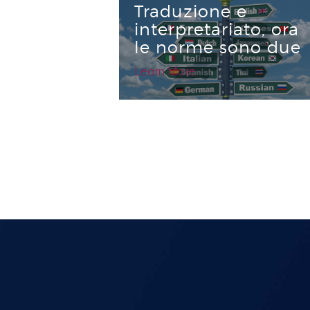
Traduzione e
interpretariato, ora
le norme sono due
Learn More