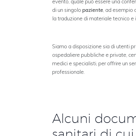
evento, quale può essere una confe
di un singolo
paziente
, ad esempio d
la traduzione di materiale tecnico e 
Siamo a disposizione sia di utenti p
ospedaliere pubbliche e private, centr
medici e specialisti, per offrire un 
professionale.
Alcuni docum
sanitari di c