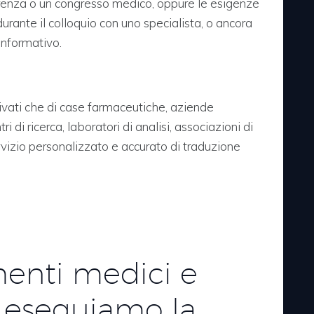
renza o un congresso medico, oppure le esigenze
urante il colloquio con uno specialista, o ancora
informativo.
rivati che di case farmaceutiche, aziende
i di ricerca, laboratori di analisi, associazioni di
servizio personalizzato e accurato di traduzione
enti medici e
ui eseguiamo la