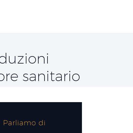
aduzioni
ore sanitario
Parliamo di