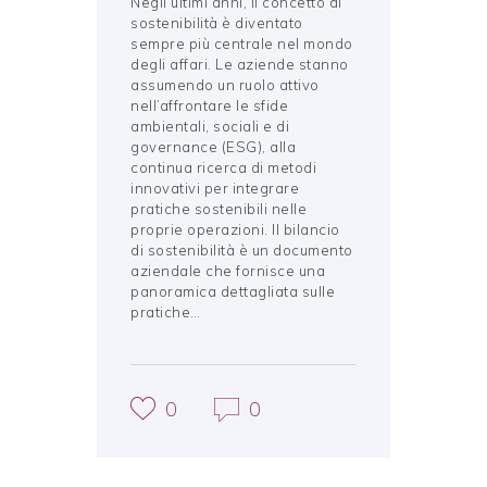
Negli ultimi anni, il concetto di
sostenibilità è diventato
sempre più centrale nel mondo
degli affari. Le aziende stanno
assumendo un ruolo attivo
nell’affrontare le sfide
ambientali, sociali e di
governance (ESG), alla
continua ricerca di metodi
innovativi per integrare
pratiche sostenibili nelle
proprie operazioni. Il bilancio
di sostenibilità è un documento
aziendale che fornisce una
panoramica dettagliata sulle
pratiche…
0
0