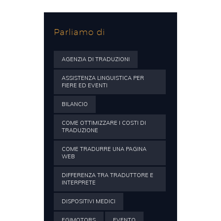
Parliamo di
AGENZIA DI TRADUZIONI
ASSISTENZA LINGUISTICA PER
FIERE ED EVENTI
BILANCIO
COME OTTIMIZZARE I COSTI DI
TRADUZIONE
COME TRADURRE UNA PAGINA
WEB
DIFFERENZA TRA TRADUTTORE E
INTERPRETE
DISPOSITIVI MEDICI
EGIMOTORS
EVENTO