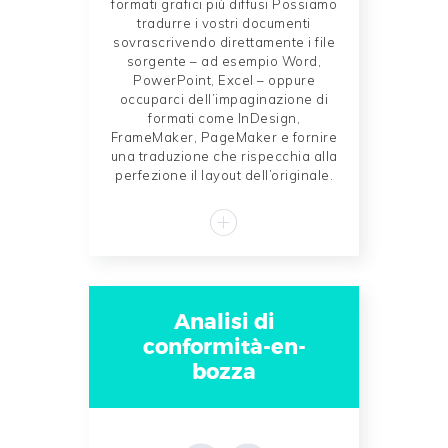
formati grafici più diffusi Possiamo
tradurre i vostri documenti
sovrascrivendo direttamente i file
sorgente – ad esempio Word,
PowerPoint, Excel – oppure
occuparci dell’impaginazione di
formati come InDesign,
FrameMaker, PageMaker e fornire
una traduzione che rispecchia alla
perfezione il layout dell’originale.
Analisi di
conformità-en-
bozza