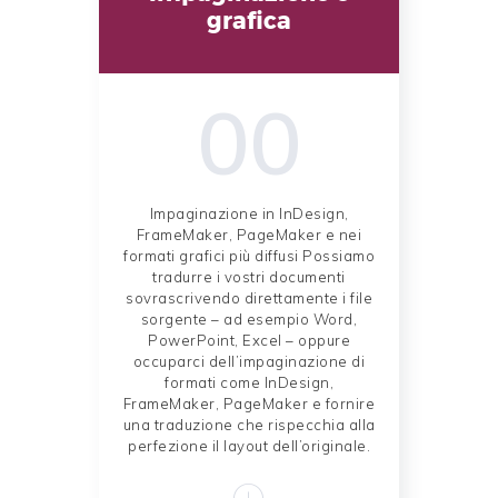
grafica
00
Impaginazione in InDesign,
FrameMaker, PageMaker e nei
formati grafici più diffusi Possiamo
tradurre i vostri documenti
sovrascrivendo direttamente i file
sorgente – ad esempio Word,
PowerPoint, Excel – oppure
occuparci dell’impaginazione di
formati come InDesign,
FrameMaker, PageMaker e fornire
una traduzione che rispecchia alla
perfezione il layout dell’originale.