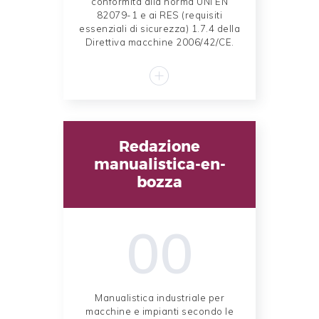
conformità alla norma UNI EN
82079-1 e ai RES (requisiti
essenziali di sicurezza) 1.7.4 della
Direttiva macchine 2006/42/CE.
Redazione
manualistica-en-
bozza
00
Manualistica industriale per
macchine e impianti secondo le