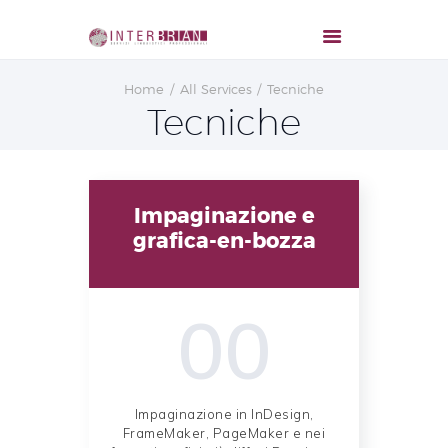
Home
All Services
Tecniche
Tecniche
Impaginazione e
grafica-en-bozza
00
Impaginazione in InDesign,
FrameMaker, PageMaker e nei