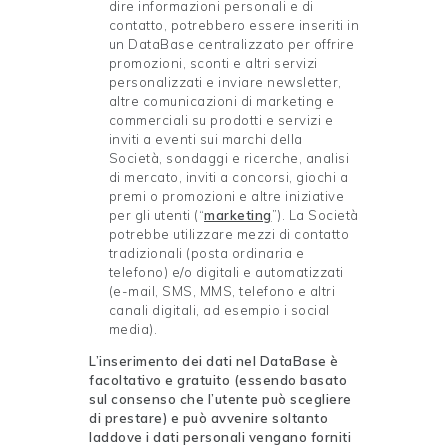
dire informazioni personali e di
contatto, potrebbero essere inseriti in
un DataBase centralizzato per offrire
promozioni, sconti e altri servizi
personalizzati e inviare newsletter,
altre comunicazioni di marketing e
commerciali su prodotti e servizi e
inviti a eventi sui marchi della
Società, sondaggi e ricerche, analisi
di mercato, inviti a concorsi, giochi a
premi o promozioni e altre iniziative
per gli utenti (“
marketing
”). La Società
potrebbe utilizzare mezzi di contatto
tradizionali (posta ordinaria e
telefono) e/o digitali e automatizzati
(e-mail, SMS, MMS, telefono e altri
canali digitali, ad esempio i social
media).
L’inserimento dei dati nel DataBase è
facoltativo e gratuito (essendo basato
sul consenso che l’utente può scegliere
di prestare) e può avvenire soltanto
laddove i dati personali vengano forniti