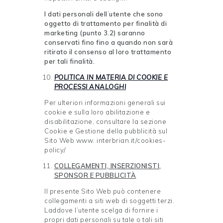
I dati personali dell
’
utente che sono
oggetto di trattamento per finalità di
marketing (punto 3.2) saranno
conservati fino fino a quando non sarà
ritirato il consenso al loro trattamento
per tali finalità.
POLITICA IN MATERIA DI COOKIE E
PROCESSI
ANALOGHI
Per ulteriori informazioni generali sui
cookie e sulla loro abilitazione e
disabilitazione, consultare la sezione
Cookie e Gestione della pubblicità sul
Sito Web www. interbrian.it/cookies-
policy/
COLLEGAMENTI, INSERZIONISTI,
SPONSOR E
PUBBLICITÀ
Il presente Sito Web può contenere
collegamenti a siti web di soggetti terzi.
Laddove l’utente scelga di fornire i
propri dati personali su tale o tali siti