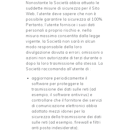
Nonostante la Società abbia attuato le
suddette misure di sicurezza per il Sito
Web, l’utente deve sapere che non è
possibile garantire la sicurezza al 100%.
Pertanto, l’utente fornisce i suoi dati
personali a proprio rischio e, nella
misura massima consentita dalla legge
vigente, la Società non sarà in alcun
modo responsabile della loro
divulgazione dovuta a errori, omissioni o
azioni non autorizzate di terzi durante o
dopo la loro trasmissione alla stessa. La
Società raccomanda all’utente di :
aggiornare periodicamente il
software per proteggere la
trasmissione dei dati sulle reti (ad
esempio, il software antivirus) e
controllare che il fornitore dei servizi
di comunicazione elettronici abbia
adottato mezzi idonei per la
sicurezza della trasmissione dei dati
sulle reti (ad esempio, firewall e filtri
anti posta indesiderata);