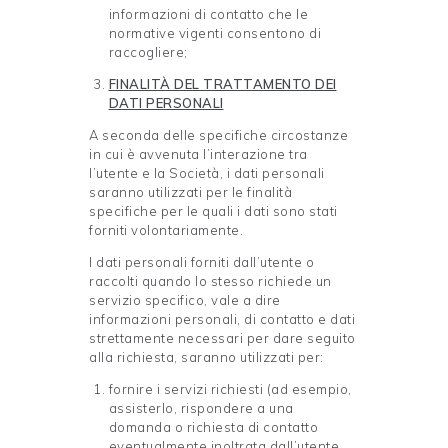
informazioni di contatto che le
normative vigenti consentono di
raccogliere;
FINALITÀ DEL TRATTAMENTO DEI
DATI
PERSONALI
A seconda delle specifiche circostanze
in cui è avvenuta l’interazione tra
l’utente e la Società, i dati personali
saranno utilizzati per le finalità
specifiche per le quali i dati sono stati
forniti volontariamente.
I dati personali forniti dall’utente o
raccolti quando lo stesso richiede un
servizio specifico, vale a dire
informazioni personali, di contatto e dati
strettamente necessari per dare seguito
alla richiesta, saranno utilizzati per:
fornire i servizi richiesti (ad esempio,
assisterlo, rispondere a una
domanda o richiesta di contatto
eventualmente inoltrata dall’utente,