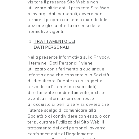
visitare il presente Sito Web e non
utilizzare altrimenti il presente Sito Web
o inviargli dati personali, ovvero non
fornire il proprio consenso quando tale
opzione gli sia offerta ai sensi delle
normative vigenti.
TRATTAMENTO DEI
DATI
PERSONALI
Nella presente Informativa sulla Privacy,
il termine “Dati Personali” viene
utilizzato con riferimento a qualunque
informazione che consenta alla Società
di identificare l’utente (o un soggetto
terzo di cui l’utente fornisca i dati),
direttamente o indirettamente, incluse
eventuali informazioni connesse
all’acquisto di beni o servizi, ovvero che
l’utente scelga di comunicare alla
Società o di condividere con essa, o con
terzi, durante l’utilizzo dei Sito Web. Il
trattamento dei dati personali avverrà
conformemente al Regolamento