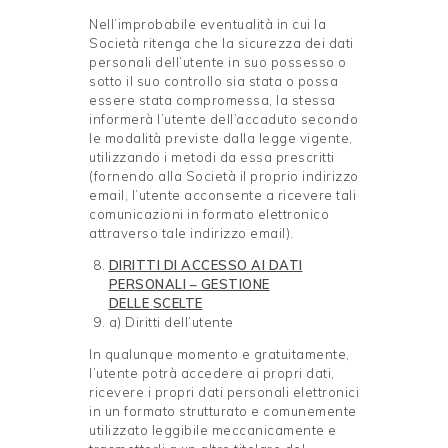
Nell’improbabile eventualità in cui la
Società ritenga che la sicurezza dei dati
personali dell’utente in suo possesso o
sotto il suo controllo sia stata o possa
essere stata compromessa, la stessa
informerà l’utente dell’accaduto secondo
le modalità previste dalla legge vigente,
utilizzando i metodi da essa prescritti
(fornendo alla Società il proprio indirizzo
email, l’utente acconsente a ricevere tali
comunicazioni in formato elettronico
attraverso tale indirizzo email).
DIRITTI DI ACCESSO AI DATI
PERSONALI – GESTIONE
DELLE
SCELTE
a) Diritti dell’utente
In qualunque momento e gratuitamente,
l’utente potrà accedere ai propri dati,
ricevere i propri dati personali elettronici
in un formato strutturato e comunemente
utilizzato leggibile meccanicamente e