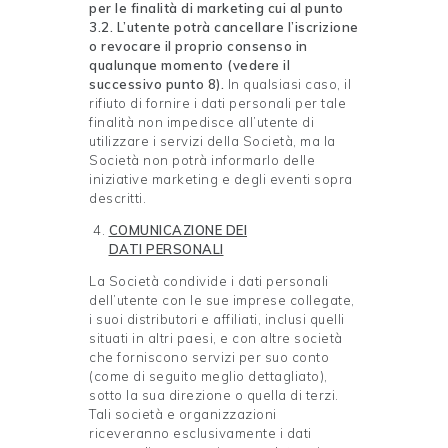
per le finalità di marketing cui al punto
3.2. L’utente potrà cancellare l’iscrizione
o revocare il proprio consenso in
qualunque momento (vedere il
successivo punto 8).
In qualsiasi caso, il
rifiuto di fornire i dati personali per tale
finalità non impedisce all’utente di
utilizzare i servizi della Società, ma la
Società non potrà informarlo delle
iniziative marketing e degli eventi sopra
descritti.
COMUNICAZIONE DEI
DATI
PERSONALI
La Società condivide i dati personali
dell’utente con le sue imprese collegate,
i suoi distributori e affiliati, inclusi quelli
situati in altri paesi, e con altre società
che forniscono servizi per suo conto
(come di seguito meglio dettagliato),
sotto la sua direzione o quella di terzi.
Tali società e organizzazioni
riceveranno esclusivamente i dati