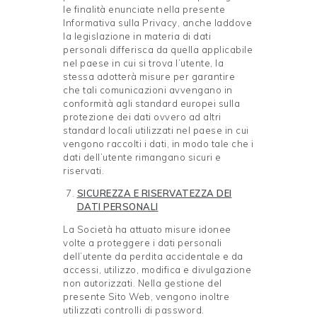
le finalità enunciate nella presente
Informativa sulla Privacy, anche laddove
la legislazione in materia di dati
personali differisca da quella applicabile
nel paese in cui si trova l’utente, la
stessa adotterà misure per garantire
che tali comunicazioni avvengano in
conformità agli standard europei sulla
protezione dei dati ovvero ad altri
standard locali utilizzati nel paese in cui
vengono raccolti i dati, in modo tale che i
dati dell’utente rimangano sicuri e
riservati.
SICUREZZA E RISERVATEZZA DEI
DATI
PERSONALI
La Società ha attuato misure idonee
volte a proteggere i dati personali
dell’utente da perdita accidentale e da
accessi, utilizzo, modifica e divulgazione
non autorizzati. Nella gestione del
presente Sito Web, vengono inoltre
utilizzati controlli di password.