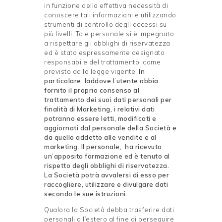
in funzione della effettiva necessità di
conoscere tali informazioni e utilizzando
strumenti di controllo degli accessi su
più livelli. Tale personale si è impegnato
a rispettare gli obblighi di riservatezza
ed è stato espressamente designato
responsabile del trattamento, come
previsto dalla legge vigente.
In
particolare, laddove l
’
utente abbia
fornito il proprio consenso al
trattamento dei suoi dati personali per
finalità di Marketing, i relativi dati
potranno essere letti, modificati e
aggiornati dal personale della Società e
da quello addetto alle vendite e al
marketing. Il personale, ha ricevuto
un’apposita formazione ed è tenuto al
rispetto degli obblighi di riservatezza.
La Società potrà avvalersi di esso per
raccogliere, utilizzare e divulgare dati
secondo le sue istruzioni.
Qualora la Società debba trasferire dati
personali all’estero al fine di perseguire