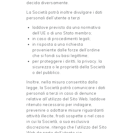
decida diversamente.
La Società potrà inoltre divulgare i dati
personali dell’utente a terzi
laddove previsto da una normativa
dell’UE o di uno Stato membro;
in caso di procedimenti legali;
in risposta a una richiesta
proveniente dalle forze dell’ordine
che si fondi su basi legittime;
per proteggere i diritti, la privacy, la
sicurezza o le proprietà della Società
o del pubblico.
Inoltre, nella misura consentita dalla
legge, la Società potrà comunicare i dati
personali a terzi in caso di denunce
relative all’utilizzo del Sito Web, laddove
ritenuto necessario per indagare,
prevenire o adottare misure riguardanti
attività illecite, frodi sospette o nel caso
in cui la Società, a sua esclusiva
discrezione, ritenga che l’utilizzo del Sito
Web da parte dell’utente sia