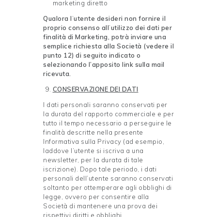
marketing diretto
Qualora l
’
utente desideri non fornire il
proprio consenso all
’
utilizzo dei dati per
finalità di Marketing, potrà inviare una
semplice richiesta alla Società (vedere il
punto 12) di seguito indicato o
selezionando l’apposito link sulla mail
ricevuta.
CONSERVAZIONE DEI
DATI
I dati personali saranno conservati per
la durata del rapporto commerciale e per
tutto il tempo necessario a perseguire le
finalità descritte nella presente
Informativa sulla Privacy (ad esempio,
laddove l’utente si iscriva a una
newsletter, per la durata di tale
iscrizione). Dopo tale periodo, i dati
personali dell’utente saranno conservati
soltanto per ottemperare agli obblighi di
legge, ovvero per consentire alla
Società di mantenere una prova dei
rispettivi diritti e obblighi.