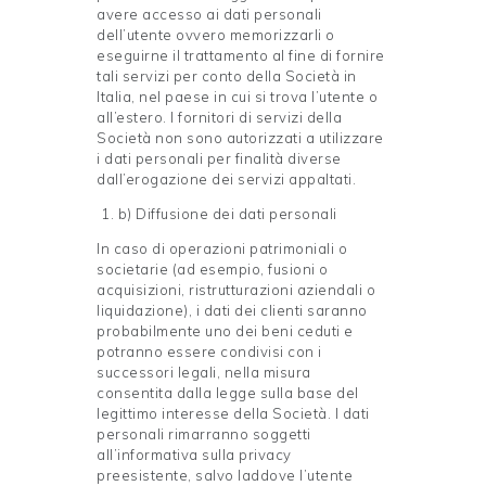
avere accesso ai dati personali
dell’utente ovvero memorizzarli o
eseguirne il trattamento al fine di fornire
tali servizi per conto della Società in
Italia, nel paese in cui si trova l’utente o
all’estero. I fornitori di servizi della
Società non sono autorizzati a utilizzare
i dati personali per finalità diverse
dall’erogazione dei servizi appaltati.
b) Diffusione dei dati personali
In caso di operazioni patrimoniali o
societarie (ad esempio, fusioni o
acquisizioni, ristrutturazioni aziendali o
liquidazione), i dati dei clienti saranno
probabilmente uno dei beni ceduti e
potranno essere condivisi con i
successori legali, nella misura
consentita dalla legge sulla base del
legittimo interesse della Società. I dati
personali rimarranno soggetti
all’informativa sulla privacy
preesistente, salvo laddove l’utente