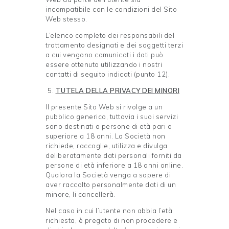
incompatibile con le condizioni del Sito
Web stesso.
L’elenco completo dei responsabili del
trattamento designati e dei soggetti terzi
a cui vengono comunicati i dati può
essere ottenuto utilizzando i nostri
contatti di seguito indicati (punto 12).
TUTELA DELLA PRIVACY DEI
MINORI
Il presente Sito Web si rivolge a un
pubblico generico, tuttavia i suoi servizi
sono destinati a persone di età pari o
superiore a 18 anni. La Società non
richiede, raccoglie, utilizza e divulga
deliberatamente dati personali forniti da
persone di età inferiore a 18 anni online.
Qualora la Società venga a sapere di
aver raccolto personalmente dati di un
minore, li cancellerà.
Nel caso in cui l’utente non abbia l’età
richiesta, è pregato di non procedere e