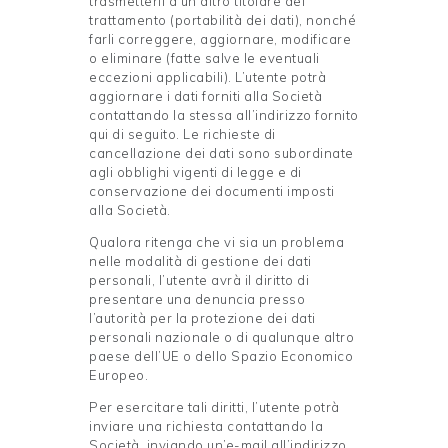
trasmetterli a un altro titolare del
trattamento (portabilità dei dati), nonché
farli correggere, aggiornare, modificare
o eliminare (fatte salve le eventuali
eccezioni applicabili). L’utente potrà
aggiornare i dati forniti alla Società
contattando la stessa all’indirizzo fornito
qui di seguito. Le richieste di
cancellazione dei dati sono subordinate
agli obblighi vigenti di legge e di
conservazione dei documenti imposti
alla Società.
Qualora ritenga che vi sia un problema
nelle modalità di gestione dei dati
personali, l’utente avrà il diritto di
presentare una denuncia presso
l’autorità per la protezione dei dati
personali nazionale o di qualunque altro
paese dell’UE o dello Spazio Economico
Europeo.
Per esercitare tali diritti, l’utente potrà
inviare una richiesta contattando la
Società, inviando un’e-mail all’indirizzo