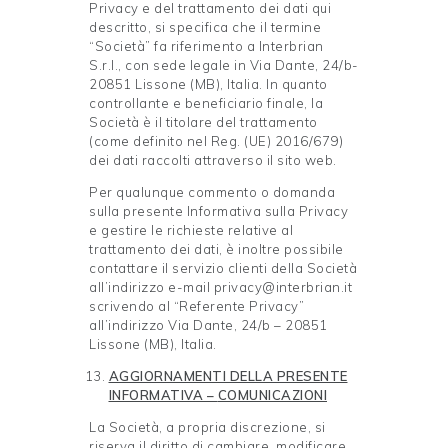
Privacy e del trattamento dei dati qui
descritto, si specifica che il termine
“Società” fa riferimento a Interbrian
S.r.l., con sede legale in Via Dante, 24/b-
20851 Lissone (MB), Italia. In quanto
controllante e beneficiario finale, la
Società è il titolare del trattamento
(come definito nel Reg. (UE) 2016/679)
dei dati raccolti attraverso il sito web.
Per qualunque commento o domanda
sulla presente Informativa sulla Privacy
e gestire le richieste relative al
trattamento dei dati, è inoltre possibile
contattare il servizio clienti della Società
all’indirizzo e-mail privacy@interbrian.it
scrivendo al “Referente Privacy”
all’indirizzo Via Dante, 24/b – 20851
Lissone (MB), Italia.
AGGIORNAMENTI DELLA PRESENTE
INFORMATIVA –
COMUNICAZIONI
La Società, a propria discrezione, si
riserva il diritto di cambiare, modificare,