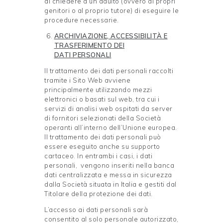
di chiedere a un adulto (ovvero ai propri
genitori o al proprio tutore) di eseguire le
procedure necessarie.
ARCHIVIAZIONE, ACCESSIBILITÀ E
TRASFERIMENTO DEI
DATI
PERSONALI
Il trattamento dei dati personali raccolti
tramite i Sito Web avviene
principalmente utilizzando mezzi
elettronici o basati sul web, tra cui i
servizi di analisi web ospitati da server
di fornitori selezionati della Società
operanti all’interno dell’Unione europea.
Il trattamento dei dati personali può
essere eseguito anche su supporto
cartaceo. In entrambi i casi, i dati
personali, vengono inseriti nella banca
dati centralizzata e messa in sicurezza
dalla Società situata in Italia e gestiti dal
Titolare della protezione dei dati.
L’accesso ai dati personali sarà
consentito al solo personale autorizzato,