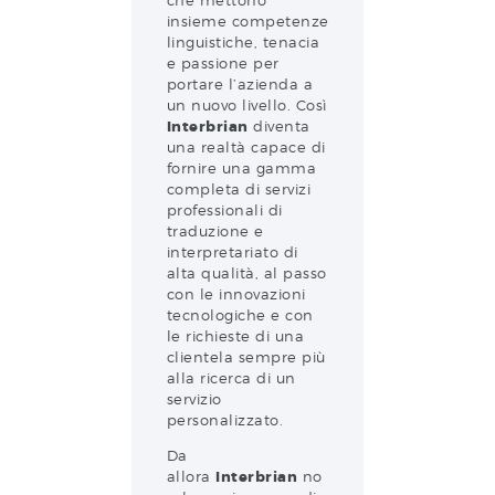
che mettono
insieme competenze
linguistiche, tenacia
e passione per
portare l’azienda a
un nuovo livello. Così
Interbrian
diventa
una realtà capace di
fornire una gamma
completa di servizi
professionali di
traduzione e
interpretariato di
alta qualità, al passo
con le innovazioni
tecnologiche e con
le richieste di una
clientela sempre più
alla ricerca di un
servizio
personalizzato.
Da
allora
Interbrian
no