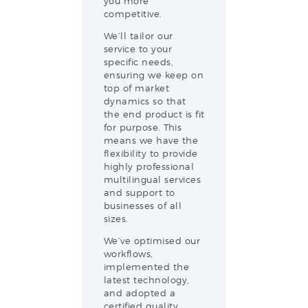
you more
competitive.
We’ll tailor our
service to your
specific needs,
ensuring we keep on
top of market
dynamics so that
the end product is fit
for purpose. This
means we have the
flexibility to provide
highly professional
multilingual services
and support to
businesses of all
sizes.
We’ve optimised our
workflows,
implemented the
latest technology,
and adopted a
certified quality