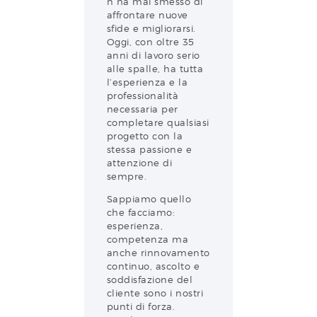
n ha mai smesso di
affrontare nuove
sfide e migliorarsi.
Oggi, con oltre 35
anni di lavoro serio
alle spalle, ha tutta
l’esperienza e la
professionalità
necessaria per
completare qualsiasi
progetto con la
stessa passione e
attenzione di
sempre.
Sappiamo quello
che facciamo:
esperienza,
competenza ma
anche rinnovamento
continuo, ascolto e
soddisfazione del
cliente sono i nostri
punti di forza.